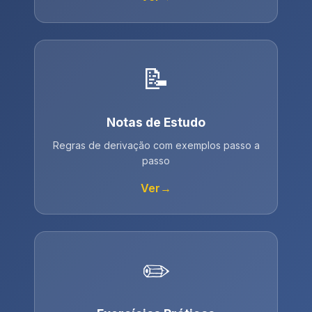
📝
Notas de Estudo
Regras de derivação com exemplos passo a
passo
Ver
→
✏️