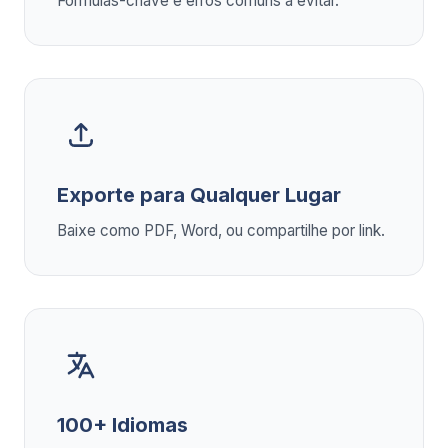
Fórmulas-chave e erros comuns a evitar.
Exporte para Qualquer Lugar
Baixe como PDF, Word, ou compartilhe por link.
100+ Idiomas