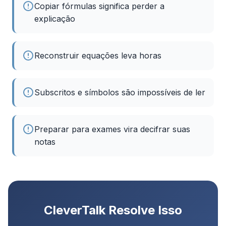
Copiar fórmulas significa perder a
explicação
Reconstruir equações leva horas
Subscritos e símbolos são impossíveis de ler
Preparar para exames vira decifrar suas
notas
CleverTalk Resolve Isso