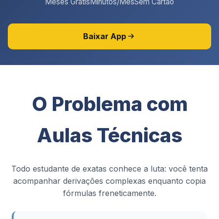
Meses Grátis
Minutos/Mês
Sem Cartão
Baixar App
O Problema com
Aulas Técnicas
Todo estudante de exatas conhece a luta: você tenta
acompanhar derivações complexas enquanto copia
fórmulas freneticamente.