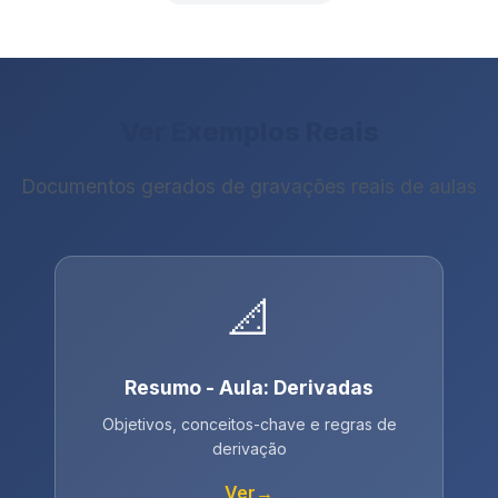
Ver Exemplos Reais
Documentos gerados de gravações reais de aulas
📐
Resumo - Aula: Derivadas
Objetivos, conceitos-chave e regras de
derivação
Ver
→